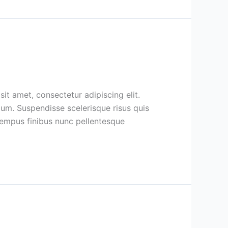
sit amet, consectetur adipiscing elit.
lum. Suspendisse scelerisque risus quis
 tempus finibus nunc pellentesque