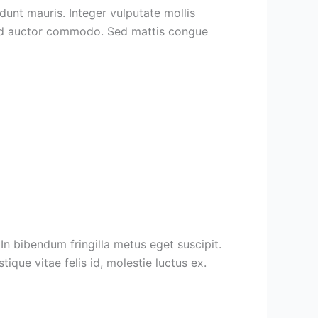
dunt mauris. Integer vulputate mollis
e id auctor commodo. Sed mattis congue
 In bibendum fringilla metus eget suscipit.
que vitae felis id, molestie luctus ex.