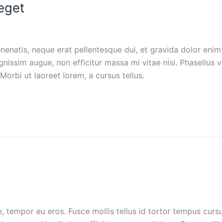
eget
enenatis, neque erat pellentesque dui, et gravida dolor eni
gnissim augue, non efficitur massa mi vitae nisi. Phasellus v
Morbi ut laoreet lorem, a cursus tellus.
, tempor eu eros. Fusce mollis tellus id tortor tempus cursu