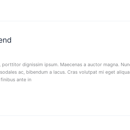
fend
 porttitor dignissim ipsum. Maecenas a auctor magna. Nunc 
 sodales ac, bibendum a lacus. Cras volutpat mi eget aliquam
finibus ante in