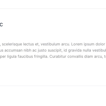
c
a, scelerisque lectus et, vestibulum arcu. Lorem ipsum dolor 
s accumsan nibh ac justo suscipit, id gravida nulla vestibu
er ligula faucibus fringilla. Curabitur convallis diam arcu,