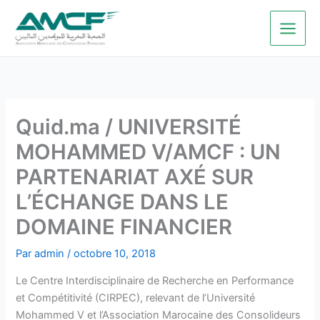
Aller
au
contenu
Quid.ma / UNIVERSITÉ
MOHAMMED V/AMCF : UN
PARTENARIAT AXÉ SUR
L’ÉCHANGE DANS LE
DOMAINE FINANCIER
Par
admin
/
octobre 10, 2018
Le Centre Interdisciplinaire de Recherche en Performance
et Compétitivité (CIRPEC), relevant de l’Université
Mohammed V et l’Association Marocaine des Consolideurs