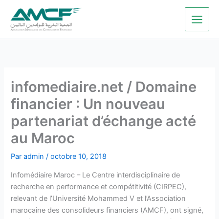
Aller
au
contenu
infomediaire.net / Domaine
financier : Un nouveau
partenariat d’échange acté
au Maroc
Par
admin
/
octobre 10, 2018
Infomédiaire Maroc – Le Centre interdisciplinaire de
recherche en performance et compétitivité (CIRPEC),
relevant de l’Université Mohammed V et l’Association
marocaine des consolideurs financiers (AMCF), ont signé,