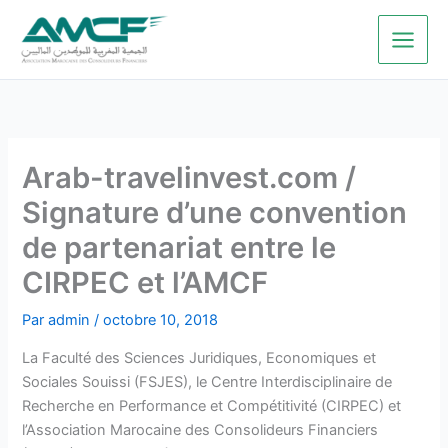
Aller
au
contenu
Arab-travelinvest.com /
Signature d’une convention
de partenariat entre le
CIRPEC et l’AMCF
Par
admin
/
octobre 10, 2018
La Faculté des Sciences Juridiques, Economiques et
Sociales Souissi (FSJES), le Centre Interdisciplinaire de
Recherche en Performance et Compétitivité (CIRPEC) et
l’Association Marocaine des Consolideurs Financiers