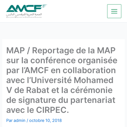
Aller
au
contenu
MAP / Reportage de la MAP
sur la conférence organisée
par l’AMCF en collaboration
avec l’Université Mohamed
V de Rabat et la cérémonie
de signature du partenariat
avec le CIRPEC.
Par
admin
/
octobre 10, 2018