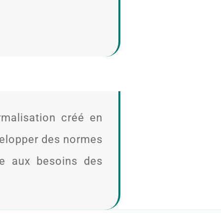
rmalisation créé en
évelopper des normes
re aux besoins des