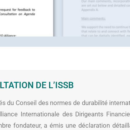
LTATION DE L’ISSB
tés du Conseil des normes de durabilité interna
lliance Internationale des Dirigeants Financi
mbre fondateur, a émis une déclaration détail