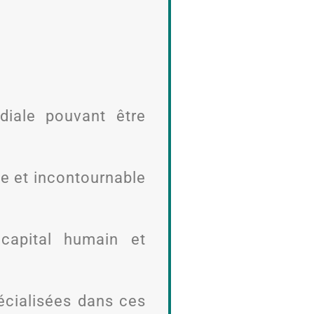
iale pouvant être
le et incontournable
capital humain et
pécialisées dans ces