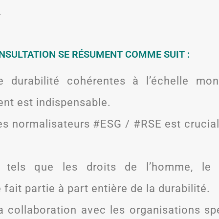
.
ONSULTATION SE RÉSUMENT COMME SUIT :
urabilité cohérentes à l’échelle mond
t est indispensable.
res normalisateurs #ESG / #RSE est crucia
 tels que les droits de l’homme, le 
ait partie à part entière de la durabilité.
 la collaboration avec les organisations s