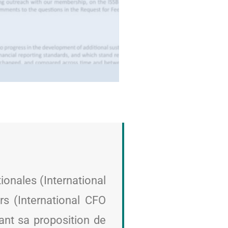
tionales (International
ers (International CFO
lant sa proposition de