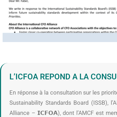
L’ICFOA REPOND A LA CONSU
En réponse à la consultation sur les priori
Sustainability Standards Board (ISSB), l’A
Alliance – 𝗜𝗖𝗙𝗢𝗔), dont l’AMCF est me