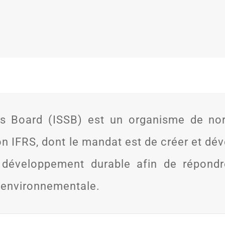
ards Board (ISSB) est un organisme de no
on IFRS, dont le mandat est de créer et d
au développement durable afin de répond
n environnementale.