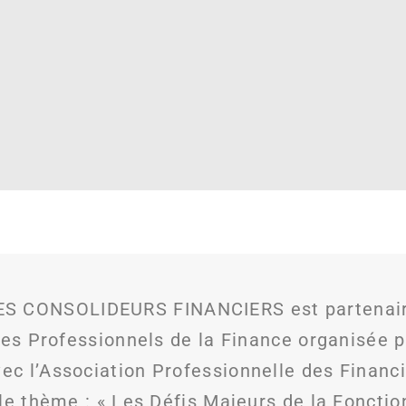
CONSOLIDEURS FINANCIERS est partenaire 
des Professionnels de la Finance organisée 
 l’Association Professionnelle des Financi
le thème : « Les Défis Majeurs de la Fonctio