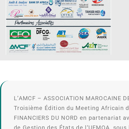
L’AMCF – ASSOCIATION MAROCAINE DES 
Troisième Édition du Meeting Africain 
FINANCIERS DU NORD en partenariat avec
de Gestion des États de l’UEMOA, sous 