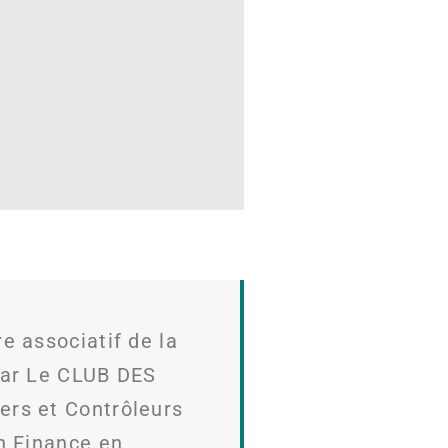
associatif de la
par Le CLUB DES
ers et Contrôleurs
n Finance en