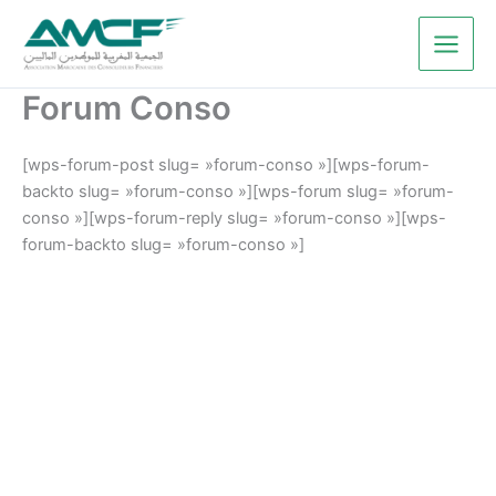
Aller
au
contenu
Forum Conso
[wps-forum-post slug= »forum-conso »][wps-forum-
backto slug= »forum-conso »][wps-forum slug= »forum-
conso »][wps-forum-reply slug= »forum-conso »][wps-
forum-backto slug= »forum-conso »]