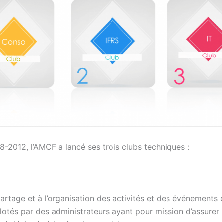
18-2012, l’AMCF a lancé ses trois clubs techniques :
u partage et à l’organisation des activités et des événements
ilotés par des administrateurs ayant pour mission d’assure