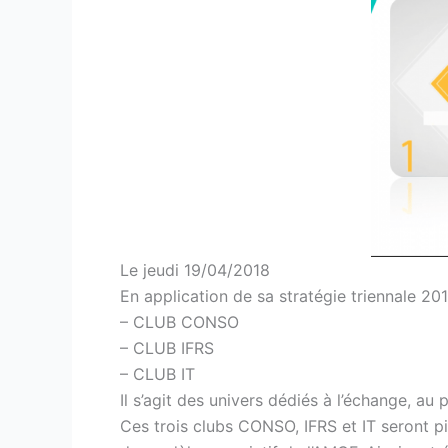
Le jeudi 19/04/2018
En application de sa stratégie triennale 20
– CLUB CONSO
– CLUB IFRS
– CLUB IT
Il s’agit des univers dédiés à l’échange, a
Ces trois clubs CONSO, IFRS et IT seront p