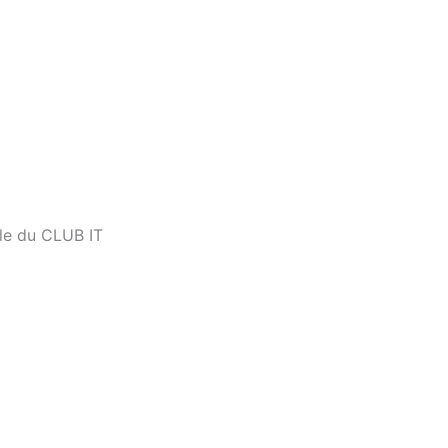
e du CLUB IT