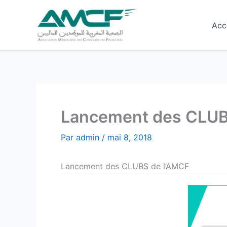
Aller
au
Acc
contenu
Lancement des CLUB
Par
admin
/
mai 8, 2018
Lancement des CLUBS de l’AMCF